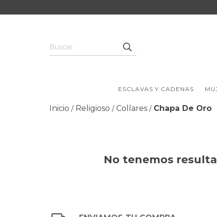
ESCLAVAS Y CADENAS
MU
Inicio
Religioso
Collares
Chapa De Oro
/
/
/
No tenemos resultad