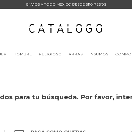
ENVÍOS A TODO MÉXICO DESDE $110 PESOS
JER
HOMBRE
RELIGIOSO
ARRAS
INSUMOS
COMPO
os para tu búsqueda. Por favor, intent