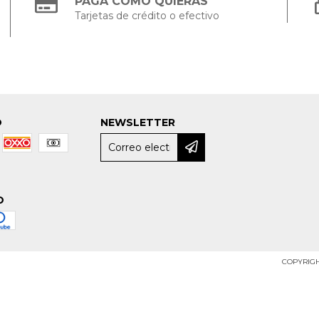
PAGÁ COMO QUIERAS
Tarjetas de crédito o efectivo
O
NEWSLETTER
O
COPYRIGH