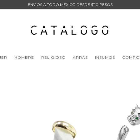
ENVÍOS A TODO MÉXICO DESDE $110 PESOS
JER
HOMBRE
RELIGIOSO
ARRAS
INSUMOS
COMPO