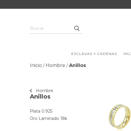
ESCLAVAS Y CADENAS
MU
Inicio
Hombre
Anillos
/
/
Hombre
Anillos
Plata 0.925
Oro Laminado 18k