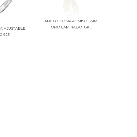
ANILLO COMPROMISO 6MM.
ORO LAMINADO 18K...
A AJUSTABLE.
0.925