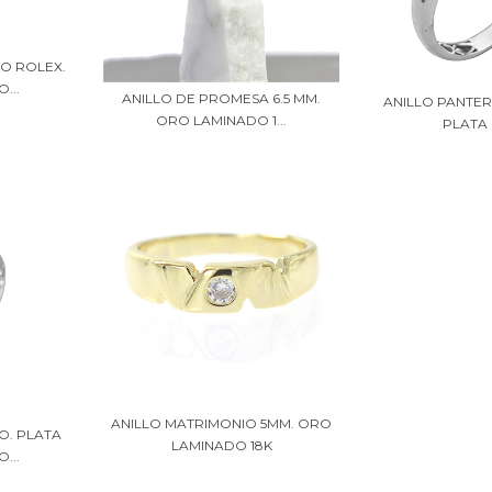
O ROLEX.
...
ANILLO DE PROMESA 6.5 MM.
ANILLO PANTER
ORO LAMINADO 1...
PLATA 
ANILLO MATRIMONIO 5MM. ORO
O. PLATA
LAMINADO 18K
...