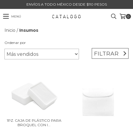
ENVÍOS A TODO MÉXICO DESDE $110 PESOS
MENÚ
0
Inicio
/
Insumos
Ordenar por
FILTRAR
1PZ. CAJA DE PLÁSTICO PARA
BROQUEL CON I...