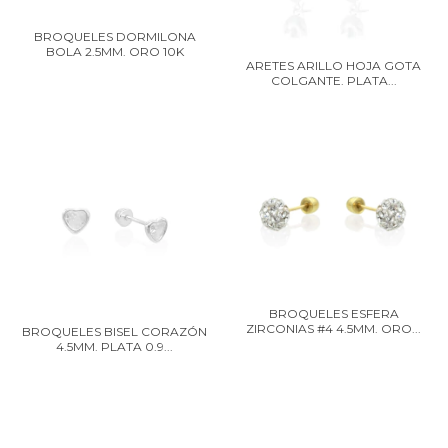
BROQUELES DORMILONA
BOLA 2.5MM. ORO 10K
ARETES ARILLO HOJA GOTA
COLGANTE. PLATA...
BROQUELES ESFERA
ZIRCONIAS #4 4.5MM. ORO...
BROQUELES BISEL CORAZÓN
4.5MM. PLATA 0.9...