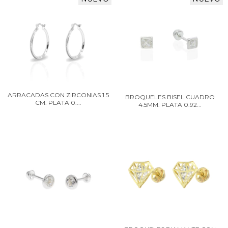
ARRACADAS CON ZIRCONIAS 1.5
BROQUELES BISEL CUADRO
CM. PLATA 0....
4.5MM. PLATA 0.92...